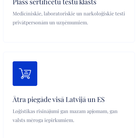
Plašs sertificētu testu klāsts
Medicīniskie, laboratoriskie un narkoloģiskie testi
privātpersonām un uzņēmumiem.
Ātra piegāde visā Latvijā un ES
Loģistikas risinājumi gan mazam apjomam, gan
valsts mēroga iepirkumiem.